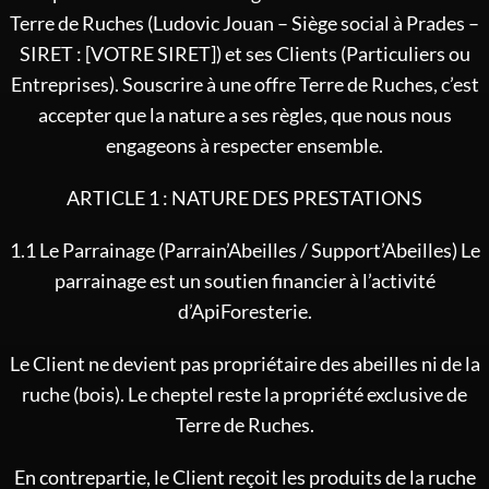
Terre de Ruches (Ludovic Jouan – Siège social à Prades –
SIRET : [VOTRE SIRET]) et ses Clients (Particuliers ou
Entreprises). Souscrire à une offre Terre de Ruches, c’est
accepter que la nature a ses règles, que nous nous
engageons à respecter ensemble.
ARTICLE 1 : NATURE DES PRESTATIONS
1.1 Le Parrainage (Parrain’Abeilles / Support’Abeilles) Le
parrainage est un soutien financier à l’activité
d’ApiForesterie.
Le Client ne devient pas propriétaire des abeilles ni de la
ruche (bois). Le cheptel reste la propriété exclusive de
Terre de Ruches.
En contrepartie, le Client reçoit les produits de la ruche